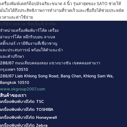
เครื่องพิมพ์เดสก์ท็อปอัจฉริยะขนาด 4 นิ้ว รุ่นล่าสุดของ SATO ช่วยให้
มั่นใจได้ถึงประสิทธิภาพการทำงานที่รวดเร็วและเชื่อถือได้ช่วยประหยัด
เวลาและค่าใช้จ่าย
บริษัท เอส.เค.ซิสเท็มส์ จํากัด
จำหน่ายเครื่องพิมพ์บาร์โค้ด
เครื่อง
อ่านบาร์โค้ด
หมึกริบบอน
ลาเบล
สติ๊กเกอร์
เรามีทีมงานที่เชี่ยวชาญ
และประสบการณ์ พร้อมให้คำแนะนำ
และคำปรึกษา
288/67 ถนนเลียบคลองสอง แขวงบางชัน
เขตคลองสามวา
กรุงเทพฯ
10510
288/67 Liab Khlong Song Road, Bang Chan, Khlong Sam Wa,
Bangkok 10510
www.skgroup2007.com
สินค้าของเรา
เครื่องพิมพ์บาร์โค้ด TSC
เครื่องพิมพ์บาร์โค้ด TOSHIBA
เครื่องพิมพ์บาร์โค้ด Honeywell
เครื่องพิมพ์บาร์โค้ด Zebra