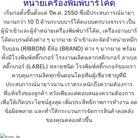
หน่ายเครื่องพิมพ์บาร์โค้ด
เริ่มก่อตั้งขึ้นตั้งแต่ ปีพ.ศ. 2550 ซึ่งมีประสบการณ์มายา
วนานกว่า 10 ปี ด้านระบบบาร์โค้ดแบบครบวงจรเรา เป็น
ผู้นำเข้าและผู้
จำหน่ายเครื่องพิมพ์บาร์โค้ด
,
เครื่องอ่านบาร์
โค้ด
แบรนด์ดังต่าง ๆ มากมาย นำเข้าและจัดจำหน่าย
หมึก
ริบบอน
(RIBBON) ยี่ห้อ (BRAND) ต่าง ๆ มากมาย พร้อม
ทั้งมีโรงพิมพ์สติ๊กเกอร์ โรงงานผลิตฉลากสติกเกอร์
ลาเบล
สติ๊กเกอร์
(LABEL) หลายชนิด
โรงพิมพ์สติ๊กเกอร์
ของเรา
ควบคุมการผลิตทุกขั้นตอนโดยทีมผู้เชี่ยวชาญที่มี
ประสบการณ์มายาวนาน เราตระหนักถึงความต้องการ
ที่แท้จริงของลูกค้า หวังเพียงแค่ตอบสนองความต้องการ
เพื่อให้เกิดประโยชน์สูงสุด เพิ่มประสิทธิภาพการทำงาน ลด
ข้อผิดพลาด และทำให้กระบวนการจัดการสินค้าคงคลัง
ของคุณคล่องตัวขึ้น