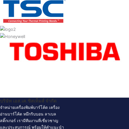
บริษัท เอส.เค.ซิสเท็มส์ จํากัด
จำหน่ายเครื่องพิมพ์บาร์โค้ด
เครื่อง
อ่านบาร์โค้ด
หมึกริบบอน
ลาเบล
สติ๊กเกอร์
เรามีทีมงานที่เชี่ยวชาญ
และประสบการณ์ พร้อมให้คำแนะนำ