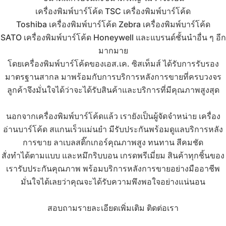
เครื่องพิมพ์บาร์โค้ด TSC
เครื่องพิมพ์บาร์โค้ด
Toshiba
เครื่องพิมพ์บาร์โค้ด Zebra
เครื่องพิมพ์บาร์โค้ด
SATO
เครื่องพิมพ์บาร์โค้ด Honeywell
และแบรนด์ชั้นนำอื่น ๆ อีก
มากมาย
โดยเครื่องพิมพ์บาร์โค้ดของเอส.เค. ซิสเท็มส์ ได้รับการรับรอง
มาตรฐานสากล มาพร้อมกับการบริการหลังการขายที่ครบวงจร
ลูกค้าจึงมั่นใจได้ว่าจะได้รับสินค้าและบริการที่มีคุณภาพสูงสุด
นอกจาก
เครื่องพิมพ์บาร์โค้ด
แล้ว เรายังเป็นผู้จัดจำหน่าย
เครื่อง
อ่านบาร์โค้ด
สแกนเร็วแม่นยำ มีรับประกันพร้อมดูแลบริการหลัง
การขาย
ลาเบลสติ๊กเกอร์
คุณภาพสูง ทนทาน สีคมชัด
สั่งทำได้ตามแบบ และ
หมึกริบบอน
เกรดพรีเมี่ยม สินค้าทุกชิ้นของ
เรารับประกันคุณภาพ พร้อมบริการหลังการขายอย่างมืออาชีพ
มั่นใจได้เลยว่าคุณจะได้รับความพึงพอใจอย่างแน่นอน
สอบถามรายละเอียดเพิ่มเติม ติดต่อเรา